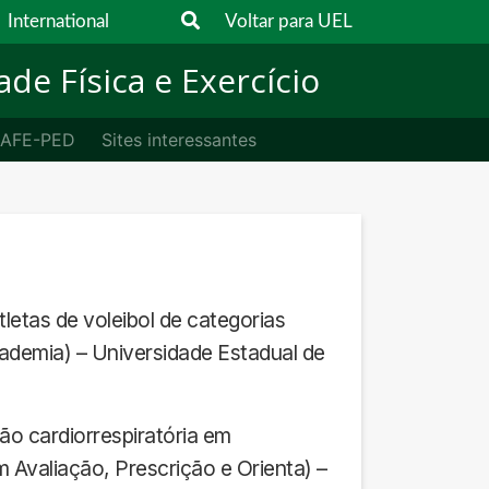
International
Voltar para UEL
de Física e Exercício
SAFE-PED
Sites interessantes
letas de voleibol de categorias
cademia) – Universidade Estadual de
ão cardiorrespiratória em
Avaliação, Prescrição e Orienta) –