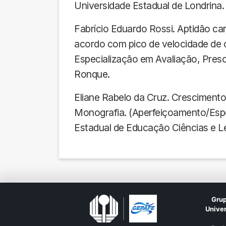
Universidade Estadual de Londrina.
Fabrício Eduardo Rossi. Aptidão ca
acordo com pico de velocidade de 
Especialização em Avaliação, Prescr
Ronque.
Eliane Rabelo da Cruz. Crescimento 
Monografia. (Aperfeiçoamento/Espe
Estadual de Educação Ciências e Le
Grup
Univer