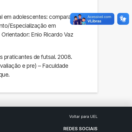
ral em adolescentes: comparação de
nto/Especialização em
 Orientador: Enio Ricardo Vaz
 praticantes de futsal. 2008.
aliação e pre) – Faculdade
que.
Voltar para UEL
REDES SOCIAIS