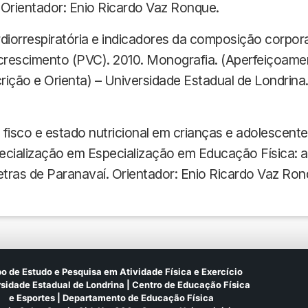
 Orientador: Enio Ricardo Vaz Ronque.
rdiorrespiratória e indicadores da composição corpo
crescimento (PVC). 2010. Monografia. (Aperfeiçoame
ição e Orienta) – Universidade Estadual de Londrina.
fisco e estado nutricional em crianças e adolescentes
cialização em Especialização em Educação Física: av
tras de Paranavaí. Orientador: Enio Ricardo Vaz Ron
o de Estudo e Pesquisa em Atividade Física e Exercício
sidade Estadual de Londrina | Centro de Educação Física
e Esportes | Departamento de Educação Física