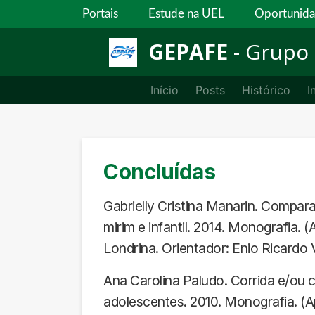
Portais
Estude na UEL
Oportunid
GEPAFE
- Grupo 
Início
Posts
Histórico
I
Concluídas
Gabrielly Cristina Manarin. Compara
mirim e infantil. 2014. Monografia
Londrina. Orientador: Enio Ricardo
Ana Carolina Paludo. Corrida e/ou 
adolescentes. 2010. Monografia. (A